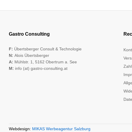
Gastro Consulting
Rec
F:
Übertsberger Consult & Technologie
Kont
N:
Alois Übertsberger
Vers
A:
Mühlstr. 1, 5162 Obertrum a. See
Zahl
M:
info (at) gastro-consulting.at
Imp
Allg
Wide
Date
Webdesign:
MIKAS Werbeagentur Salzburg