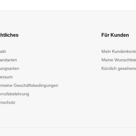
htliches
Für Kunden
akt
Mein Kundenkont
andarten
Meine Wunschlist
ungsarten
Kürzlich gesehene
ressum
emeine Geschäftsbedingungen
rrufsbelehrung
nschutz