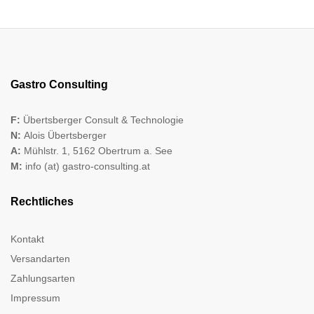
Gastro Consulting
F:
Übertsberger Consult & Technologie
N:
Alois Übertsberger
A:
Mühlstr. 1, 5162 Obertrum a. See
M:
info (at) gastro-consulting.at
Rechtliches
Kontakt
Versandarten
Zahlungsarten
Impressum