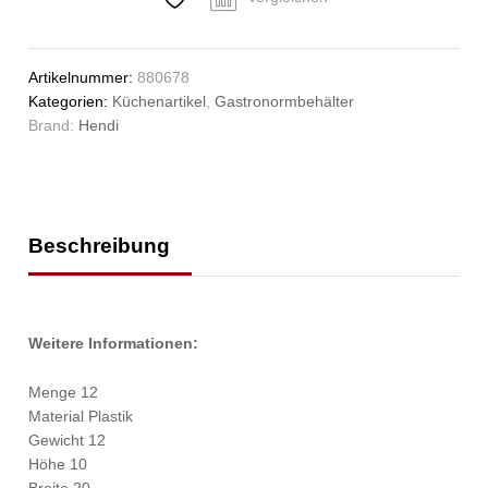
Anzahl
Artikelnummer:
880678
Kategorien:
Küchenartikel
,
Gastronormbehälter
Brand:
Hendi
Beschreibung
Weitere Informationen:
Menge 12
Material Plastik
Gewicht 12
Höhe 10