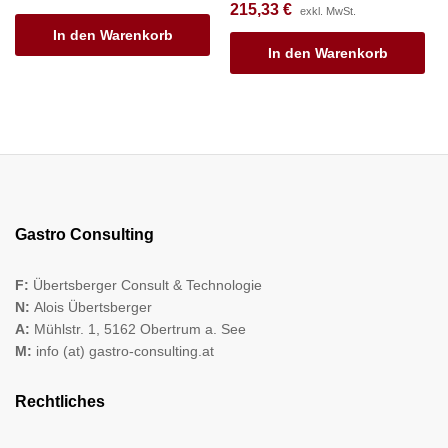
215,33
€
exkl. MwSt.
In den Warenkorb
In den Warenkorb
Gastro Consulting
F:
Übertsberger Consult & Technologie
N:
Alois Übertsberger
A:
Mühlstr. 1, 5162 Obertrum a. See
M:
info (at) gastro-consulting.at
Rechtliches