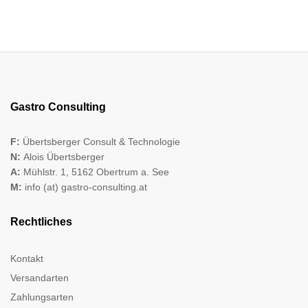
Gastro Consulting
F:
Übertsberger Consult & Technologie
N:
Alois Übertsberger
A:
Mühlstr. 1, 5162 Obertrum a. See
M:
info (at) gastro-consulting.at
Rechtliches
Kontakt
Versandarten
Zahlungsarten