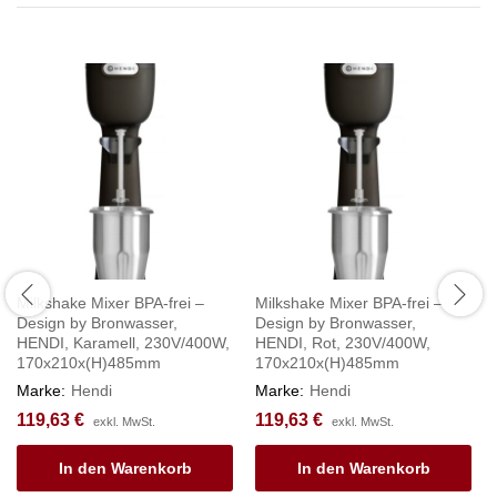
Milkshake Mixer BPA-frei –
Milkshake Mixer BPA-frei –
Design by Bronwasser,
Design by Bronwasser,
HENDI, Karamell, 230V/400W,
HENDI, Rot, 230V/400W,
170x210x(H)485mm
170x210x(H)485mm
Marke:
Hendi
Marke:
Hendi
119,63
€
119,63
€
exkl. MwSt.
exkl. MwSt.
In den Warenkorb
In den Warenkorb