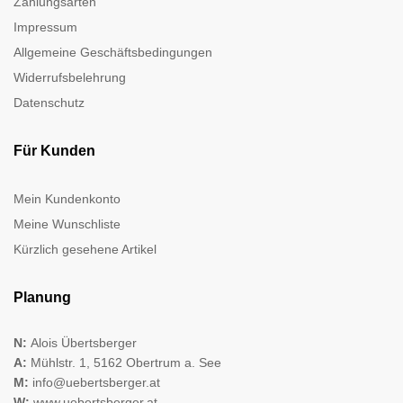
Zahlungsarten
Impressum
Allgemeine Geschäftsbedingungen
Widerrufsbelehrung
Datenschutz
Für Kunden
Mein Kundenkonto
Meine Wunschliste
Kürzlich gesehene Artikel
Planung
N:
Alois Übertsberger
A:
Mühlstr. 1, 5162 Obertrum a. See
M:
info@uebertsberger.at
W:
www.uebertsberger.at