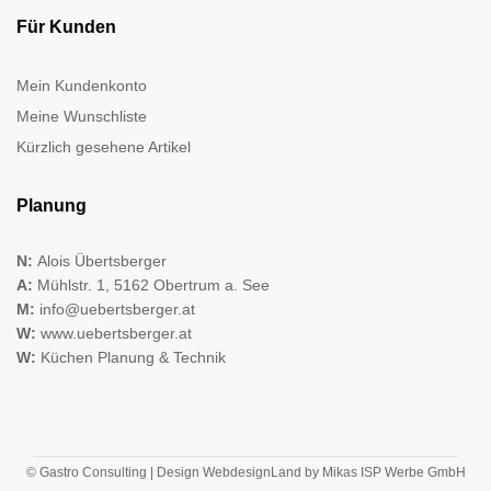
Für Kunden
Mein Kundenkonto
Meine Wunschliste
Kürzlich gesehene Artikel
Planung
N:
Alois Übertsberger
A:
Mühlstr. 1, 5162 Obertrum a. See
M:
info@uebertsberger.at
W:
www.uebertsberger.at
W:
Küchen Planung & Technik
© Gastro Consulting | Design
WebdesignLand
by
Mikas ISP Werbe GmbH