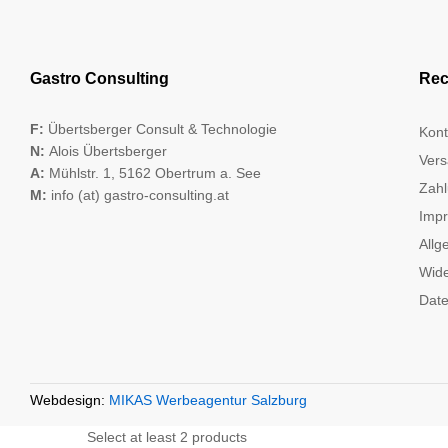
Gastro Consulting
Rec
F:
Übertsberger Consult & Technologie
Kont
N:
Alois Übertsberger
Vers
A:
Mühlstr. 1, 5162 Obertrum a. See
Zahl
M:
info (at) gastro-consulting.at
Imp
Allg
Wide
Date
Webdesign:
MIKAS Werbeagentur Salzburg
Select at least 2 products