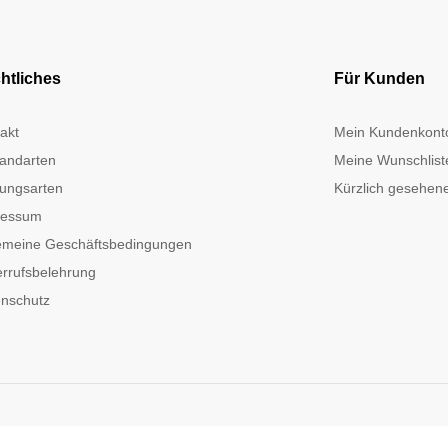
htliches
Für Kunden
akt
Mein Kundenkont
andarten
Meine Wunschlist
ungsarten
Kürzlich gesehene
ressum
emeine Geschäftsbedingungen
rrufsbelehrung
nschutz