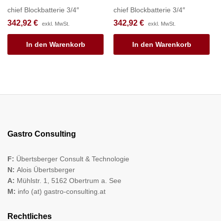
chief Blockbatterie 3/4″
chief Blockbatterie 3/4″
342,92
€
342,92
€
exkl. MwSt.
exkl. MwSt.
In den Warenkorb
In den Warenkorb
Gastro Consulting
F:
Übertsberger Consult & Technologie
N:
Alois Übertsberger
A:
Mühlstr. 1, 5162 Obertrum a. See
M:
info (at) gastro-consulting.at
Rechtliches