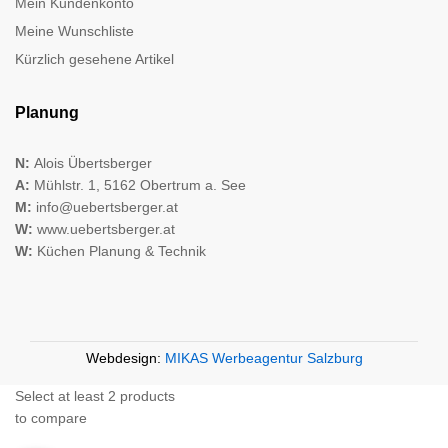
Mein Kundenkonto
Meine Wunschliste
Kürzlich gesehene Artikel
Planung
N:
Alois Übertsberger
A:
Mühlstr. 1, 5162 Obertrum a. See
M:
info@uebertsberger.at
W:
www.uebertsberger.at
W:
Küchen Planung & Technik
Webdesign:
MIKAS Werbeagentur Salzburg
Select at least 2 products
to compare