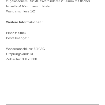
zugelassenem Rückflussverhinderer Ø 20mm mit flacher
Rosette Ø 65mm aus Edelstahl
Wandanschluss 1/2″
Weitere Informationen:
Einheit: Stück
Bestellmenge: 1
Wasseranschluss: 3/4″ AG
Ursprungsland: DE
Zolltarifnr: 39173300