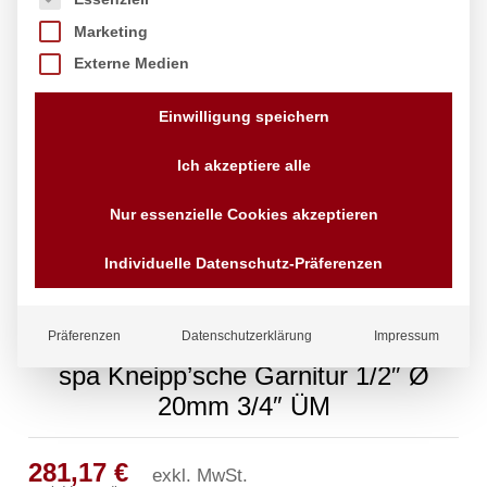
Marketing
Externe Medien
Einwilligung speichern
Ich akzeptiere alle
Nur essenzielle Cookies akzeptieren
Individuelle Datenschutz-Präferenzen
Präferenzen
Datenschutzerklärung
Impressum
spa Kneipp’sche Garnitur 1/2″ Ø
20mm 3/4″ ÜM
281,17
€
exkl. MwSt.