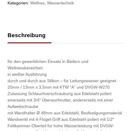
Kategorien:
Wellnes
,
Wassertechnik
Beschreibung
für den gewerblichen Einsatz in Bädern und
Wellnessbereichen
in weißer Ausführung
durch und durch aus Silikon – für Leitungswasser geeignet
20mm / 13mm x 3,5mm mit KTW “A” und DVGW-W270
Zulassung Schlauchverschraubung aus Edelstahl poliert
einerseits mit 3/4″ Überwurfmutter, andererseits mit einer
Aufweitschraube
mit Wandhalter Ø 48mm aus Edelstahl, Besfestigungsmaterial
Wandventil mit 4-Flügel-Griff aus Edelstahl poliert mit 1/2″
Fettkammer-Oberteil für hohe Wasserleistung mit DVGW-