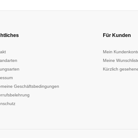
htliches
Für Kunden
akt
Mein Kundenkont
andarten
Meine Wunschlist
ungsarten
Kürzlich gesehene
ressum
emeine Geschäftsbedingungen
rrufsbelehrung
nschutz