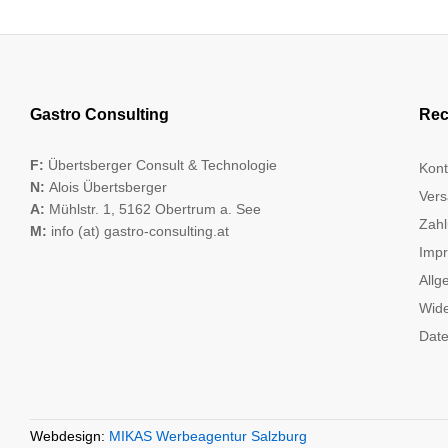
Gastro Consulting
Rec
F:
Übertsberger Consult & Technologie
Kont
N:
Alois Übertsberger
Vers
A:
Mühlstr. 1, 5162 Obertrum a. See
Zahl
M:
info (at) gastro-consulting.at
Imp
Allg
Wide
Date
Webdesign:
MIKAS Werbeagentur Salzburg