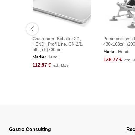
Gastronorm-Behälter 2/1,
Pommesschneide
HENDI, Profi Line, GN 2/1,
430x168x(H)2
58L, (H)200mm
Marke:
Hendi
Marke:
Hendi
138,77
138,77
€
€
exkl. 
exkl. 
112,67
112,67
€
€
exkl. MwSt.
exkl. MwSt.
Gastro Consulting
Rec