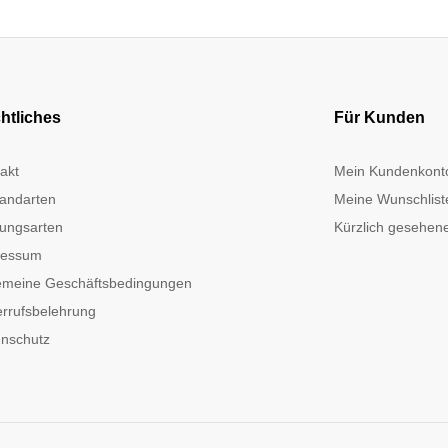
htliches
Für Kunden
akt
Mein Kundenkont
andarten
Meine Wunschlist
ungsarten
Kürzlich gesehene
ressum
emeine Geschäftsbedingungen
rrufsbelehrung
nschutz