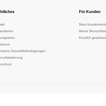
htliches
Für Kunden
akt
Mein Kundenkont
andarten
Meine Wunschlist
ungsarten
Kürzlich gesehene
ressum
emeine Geschäftsbedingungen
rrufsbelehrung
nschutz