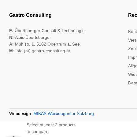
Gastro Consulting
Rec
F:
Übertsberger Consult & Technologie
Kont
N:
Alois Übertsberger
Vers
A:
Mühlstr. 1, 5162 Obertrum a. See
Zahl
M:
info (at) gastro-consulting.at
Imp
Allg
Wide
Date
Webdesign:
MIKAS Werbeagentur Salzburg
Select at least 2 products
to compare