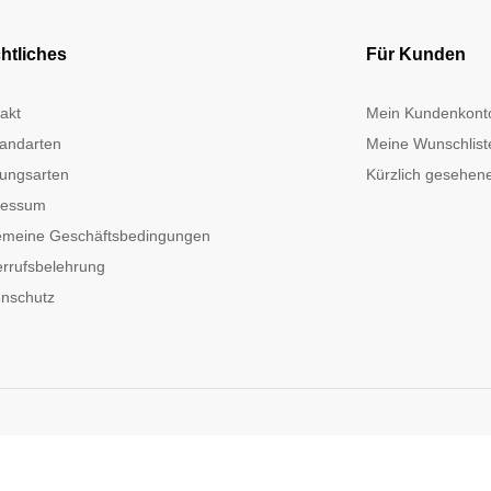
htliches
Für Kunden
akt
Mein Kundenkont
andarten
Meine Wunschlist
ungsarten
Kürzlich gesehene
ressum
emeine Geschäftsbedingungen
rrufsbelehrung
nschutz