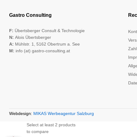
Gastro Consulting
Rec
F:
Übertsberger Consult & Technologie
Kont
N:
Alois Übertsberger
Vers
A:
Mühlstr. 1, 5162 Obertrum a. See
Zahl
M:
info (at) gastro-consulting.at
Imp
Allg
Wide
Date
Webdesign:
MIKAS Werbeagentur Salzburg
Select at least 2 products
to compare