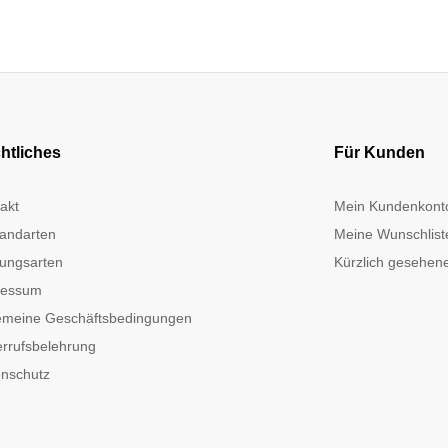
htliches
Für Kunden
akt
Mein Kundenkont
andarten
Meine Wunschlist
ungsarten
Kürzlich gesehene
ressum
emeine Geschäftsbedingungen
rrufsbelehrung
nschutz