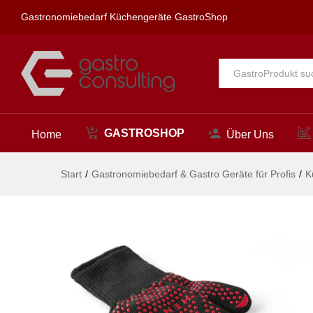
Grillhandschuhe hitzebeständig
Gastronomiebedarf Küchengeräte GastroShop
Beschreibung
Alle
GASTROSHOP
Home
Über Uns
Start
/
Gastronomiebedarf & Gastro Geräte für Profis
/
K