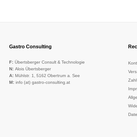
Gastro Consulting
Rec
F:
Übertsberger Consult & Technologie
Kont
N:
Alois Übertsberger
Vers
A:
Mühlstr. 1, 5162 Obertrum a. See
Zahl
M:
info (at) gastro-consulting.at
Imp
Allg
Wide
Date