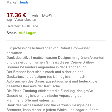
Marke:
Hendi
17,36
€
exkl. MwSt.
zzgl.
Versandkosten
Lieferzeit:
4 - 10 Tage
Status:
Auf Lager
Für professionelle Anwender von Robert Bronwasser
entworfen.
Dank des stilvoll mattschwarzen Designs mit grünen Akzenten
und des ergonomischen Griffs ist dieser Crème-Brûlée-
Brenner besonders angenehm in der Handhabung.
Der Brenner lässt sich einfach und sicher an der
Gaskartusche befestigen (es ist möglich, ihn nach
Aufbrauchen des Gases auszutauschen) und bedeckt die
gesamte Oberseite der Kartusche.
Die Piezo-Zündung erleichtert die Zündung, das große
Gasrad ermöglicht eine einfache Anpassung der
Flammengröße und -intensität.
Dank des verbesserten und flackerfreien Designs des
Brenners, kann dieser in jedem Winkel und sogar auf dem