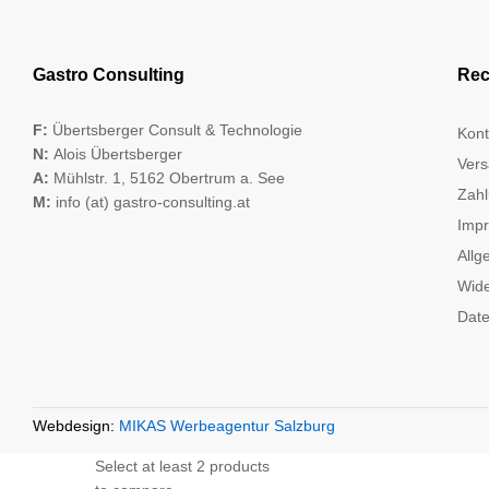
Gastro Consulting
Rec
F:
Übertsberger Consult & Technologie
Kont
N:
Alois Übertsberger
Vers
A:
Mühlstr. 1, 5162 Obertrum a. See
Zahl
M:
info (at) gastro-consulting.at
Imp
Allg
Wide
Date
Webdesign:
MIKAS Werbeagentur Salzburg
Select at least 2 products