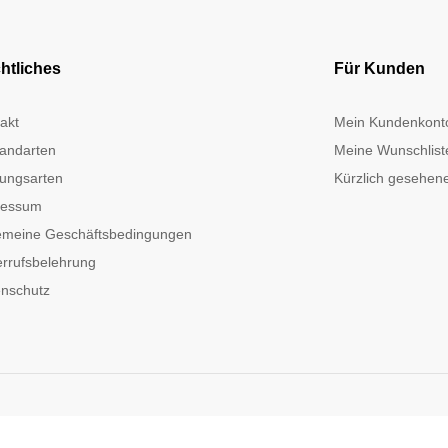
htliches
Für Kunden
akt
Mein Kundenkont
andarten
Meine Wunschlist
ungsarten
Kürzlich gesehene
ressum
emeine Geschäftsbedingungen
rrufsbelehrung
nschutz