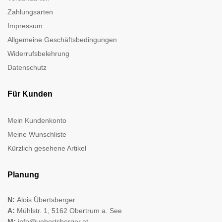
Zahlungsarten
Impressum
Allgemeine Geschäftsbedingungen
Widerrufsbelehrung
Datenschutz
Für Kunden
Mein Kundenkonto
Meine Wunschliste
Kürzlich gesehene Artikel
Planung
N:
Alois Übertsberger
A:
Mühlstr. 1, 5162 Obertrum a. See
M:
info@uebertsberger.at