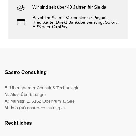
Wir sind seit über 40 Jahren für Sie da
Bezahlen Sie mit Vorrauskasse Paypal,
Kreditkarte, Direkt Banküberweisung, Sofort,
EPS oder GiroPay
Gastro Consulting
F:
Übertsberger Consult & Technologie
N:
Alois Übertsberger
A:
Mühlstr. 1, 5162 Obertrum a. See
M:
info (at) gastro-consulting.at
Rechtliches