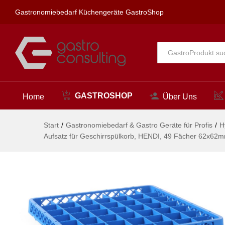
Aufsatz für Geschirrspülkorb
Gastronomiebedarf Küchengeräte GastroShop
Beschreibung
Alle
GASTROSHOP
Home
Über Uns
Start
/
Gastronomiebedarf & Gastro Geräte für Profis
/
H
Aufsatz für Geschirrspülkorb, HENDI, 49 Fächer 62x6