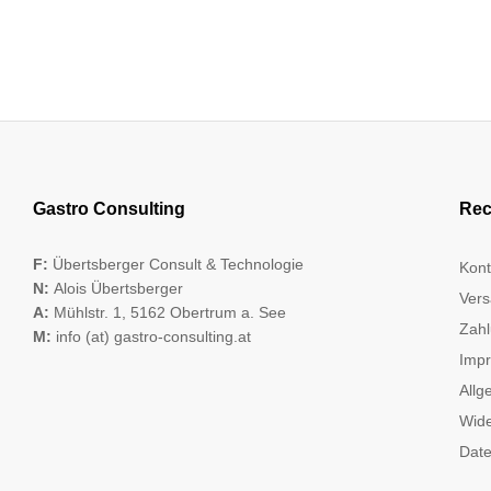
Gastro Consulting
Rec
F:
Übertsberger Consult & Technologie
Kont
N:
Alois Übertsberger
Vers
A:
Mühlstr. 1, 5162 Obertrum a. See
Zahl
M:
info (at) gastro-consulting.at
Imp
Allg
Wide
Date