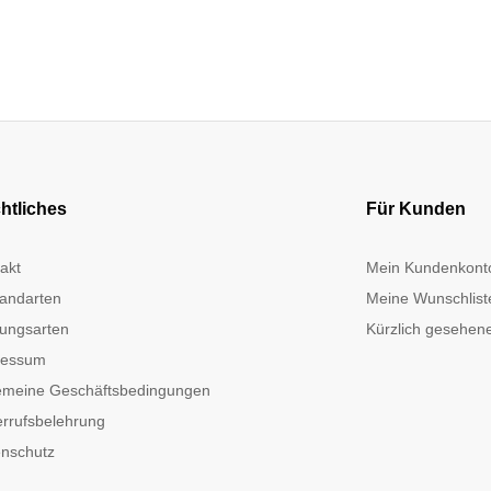
htliches
Für Kunden
akt
Mein Kundenkont
andarten
Meine Wunschlist
ungsarten
Kürzlich gesehene
ressum
emeine Geschäftsbedingungen
rrufsbelehrung
nschutz