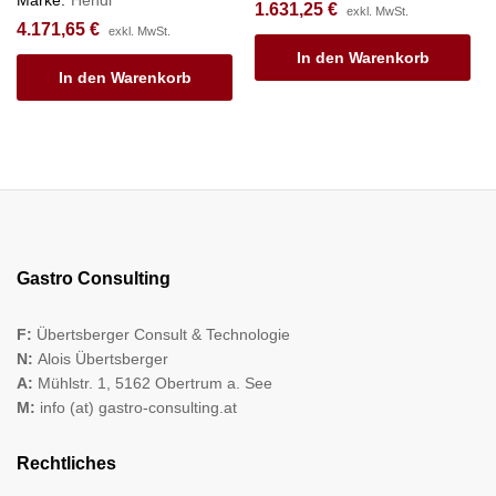
Marke:
Hendi
1.631,25
€
exkl. MwSt.
4.171,65
€
exkl. MwSt.
In den Warenkorb
In den Warenkorb
Gastro Consulting
F:
Übertsberger Consult & Technologie
N:
Alois Übertsberger
A:
Mühlstr. 1, 5162 Obertrum a. See
M:
info (at) gastro-consulting.at
Rechtliches