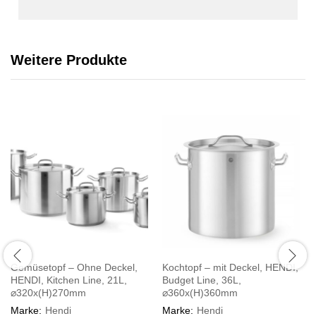
Weitere Produkte
Gemüsetopf – Ohne Deckel,
Kochtopf – mit Deckel, HENDI,
HENDI, Kitchen Line, 21L,
Budget Line, 36L,
⌀320x(H)270mm
⌀360x(H)360mm
Marke:
Hendi
Marke:
Hendi