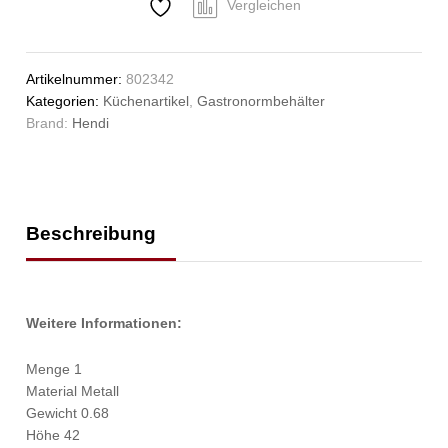
GN
Vergleichen
2/3,
3L,
(H)40mm
Artikelnummer:
802342
Anzahl
Kategorien:
Küchenartikel
,
Gastronormbehälter
Brand:
Hendi
Beschreibung
Weitere Informationen:
Menge 1
Material Metall
Gewicht 0.68
Höhe 42