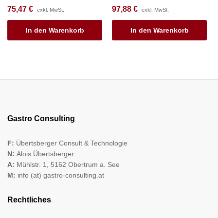
75,47
€
97,88
€
exkl. MwSt.
exkl. MwSt.
In den Warenkorb
In den Warenkorb
Gastro Consulting
F:
Übertsberger Consult & Technologie
N:
Alois Übertsberger
A:
Mühlstr. 1, 5162 Obertrum a. See
M:
info (at) gastro-consulting.at
Rechtliches