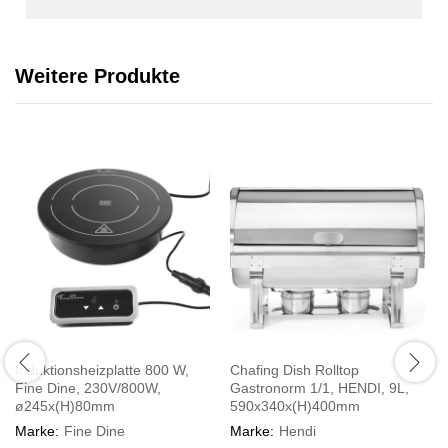
Weitere Produkte
Induktionsheizplatte 800 W,
Chafing Dish Rolltop
Fine Dine, 230V/800W,
Gastronorm 1/1, HENDI, 9L,
ø245x(H)80mm
590x340x(H)400mm
Marke:
Fine Dine
Marke:
Hendi