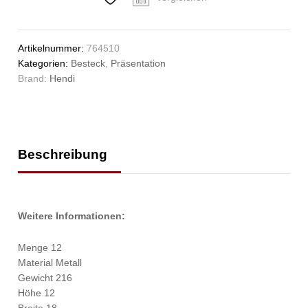
Stk.,
(L)158mm
Anzahl
Artikelnummer:
764510
Kategorien:
Besteck
,
Präsentation
Brand:
Hendi
Beschreibung
Weitere Informationen:
Menge 12
Material Metall
Gewicht 216
Höhe 12
Breite 18