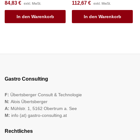
84,83
€
112,67
€
exkl. MwSt.
exkl. MwSt.
In den Warenkorb
In den Warenkorb
Gastro Consulting
F:
Übertsberger Consult & Technologie
N:
Alois Übertsberger
A:
Mühlstr. 1, 5162 Obertrum a. See
M:
info (at) gastro-consulting.at
Rechtliches