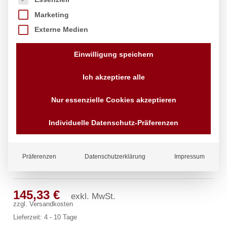
Marketing
Externe Medien
Einwilligung speichern
Ich akzeptiere alle
Nur essenzielle Cookies akzeptieren
Individuelle Datenschutz-Präferenzen
Präferenzen
Datenschutzerklärung
Impressum
celix Wandauslaufventil starr 1/2″
145,33
€
exkl. MwSt.
zzgl.
Versandkosten
Lieferzeit:
4 - 10 Tage