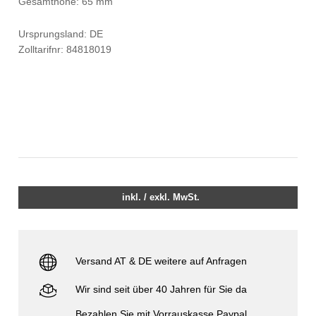
Gesamthöhe: 65 mm
Ursprungsland: DE
Zolltarifnr: 84818019
inkl. / exkl. MwSt.
Versand AT & DE weitere auf Anfragen
Wir sind seit über 40 Jahren für Sie da
Bezahlen Sie mit Vorrauskasse Paypal,