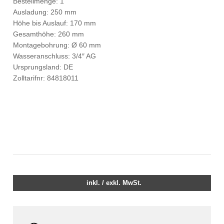
Bestellmenge: 1
Ausladung: 250 mm
Höhe bis Auslauf: 170 mm
Gesamthöhe: 260 mm
Montagebohrung: Ø 60 mm
Wasseranschluss: 3/4″ AG
Ursprungsland: DE
Zolltarifnr: 84818011
inkl. / exkl. MwSt.