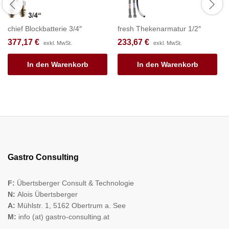
chief Blockbatterie 3/4″
fresh Thekenarmatur 1/2″
377,17
€
233,67
€
exkl. MwSt.
exkl. MwSt.
In den Warenkorb
In den Warenkorb
Gastro Consulting
F:
Übertsberger Consult & Technologie
N:
Alois Übertsberger
A:
Mühlstr. 1, 5162 Obertrum a. See
M:
info (at) gastro-consulting.at