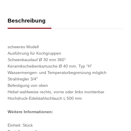
Beschreibung
schweres Modell
Ausführung für Kochgruppen
Schwenkauslauf Ø 30 mm 360°
Keramikscheibenkartusche Ø 40 mm, Typ “H”
Wassermengen- und Temperaturbegrenzung möglich
Strahlregler 3/4″
Befestigung von oben
Hebel wahlweise rechts, vorne oder links montierbar
Hochdruck-Edelstahlschlauch L 500 mm
Weitere Informationen:
Einheit: Stück