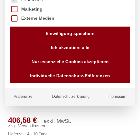
Marketing
Externe Medien
Einwilligung speichern
Ich akzeptiere alle
Nur essenzielle Cookies akzeptieren
Individuelle Datenschutz-Präferenzen
Präferenzen
Datenschutzerklärung
Impressum
chief Einlochbatterie 3/4″
406,58
€
exkl. MwSt.
zzgl.
Versandkosten
Lieferzeit:
4 - 10 Tage