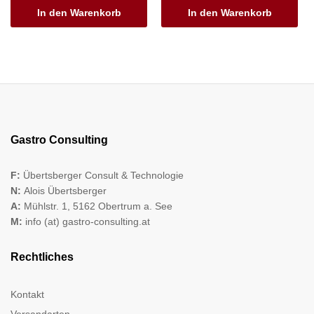
In den Warenkorb
In den Warenkorb
Gastro Consulting
F:
Übertsberger Consult & Technologie
N:
Alois Übertsberger
A:
Mühlstr. 1, 5162 Obertrum a. See
M:
info (at) gastro-consulting.at
Rechtliches
Kontakt
Versandarten