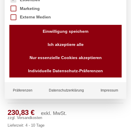
Marketing
Externe Medien
Einwilligung speichern
Ich akzeptiere alle
Nur essenzielle Cookies akzeptieren
Individuelle Datenschutz-Präferenzen
Präferenzen
Datenschutzerklärung
Impressum
clamix Standventil 1/2″
230,83
€
exkl. MwSt.
zzgl.
Versandkosten
Lieferzeit:
4 - 10 Tage