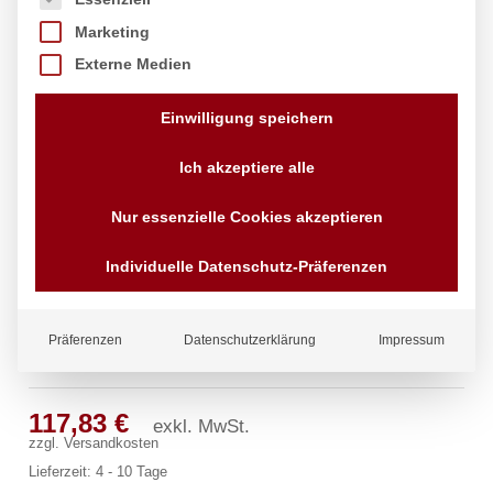
Marketing
Externe Medien
Einwilligung speichern
Ich akzeptiere alle
Nur essenzielle Cookies akzeptieren
Individuelle Datenschutz-Präferenzen
Präferenzen
Datenschutzerklärung
Impressum
clamix Wandventil 1/2″
117,83
€
exkl. MwSt.
zzgl.
Versandkosten
Lieferzeit:
4 - 10 Tage