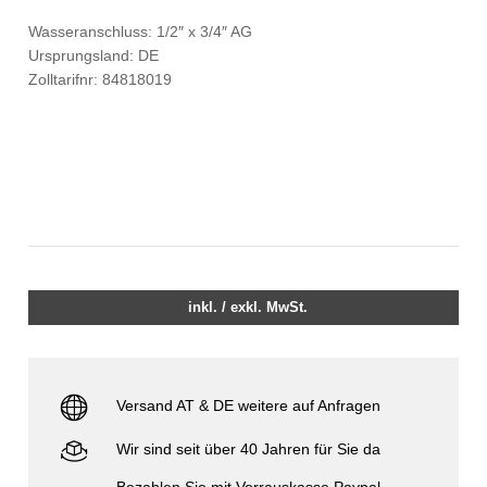
Wasseranschluss: 1/2″ x 3/4″ AG
Ursprungsland: DE
Zolltarifnr: 84818019
inkl. / exkl. MwSt.
Versand AT & DE weitere auf Anfragen
Wir sind seit über 40 Jahren für Sie da
Bezahlen Sie mit Vorrauskasse Paypal,