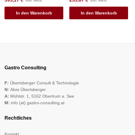
exkl. MwSt.
exkl. MwSt.
In den Warenkorb
In den Warenkorb
Gastro Consulting
F:
Übertsberger Consult & Technologie
N:
Alois Übertsberger
A:
Mühlstr. 1, 5162 Obertrum a. See
M:
info (at) gastro-consulting.at
Rechtliches
Kontakt