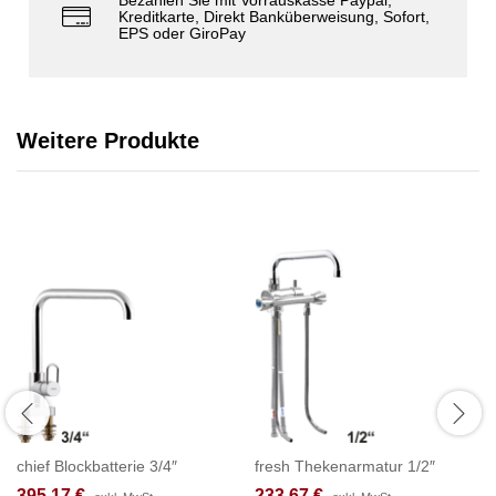
Kreditkarte, Direkt Banküberweisung, Sofort,
EPS oder GiroPay
Weitere Produkte
chief Blockbatterie 3/4″
fresh Thekenarmatur 1/2″
395,17
€
233,67
€