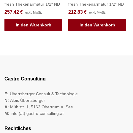
fresh Thekenarmatur 1/2″ ND
fresh Thekenarmatur 1/2″ ND
257,42
€
212,83
€
exkl. MwSt.
exkl. MwSt.
In den Warenkorb
In den Warenkorb
Gastro Consulting
F:
Übertsberger Consult & Technologie
N:
Alois Übertsberger
A:
Mühlstr. 1, 5162 Obertrum a. See
M:
info (at) gastro-consulting.at
Rechtliches