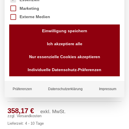
Marketing
Externe Medien
Einwilligung speichern
Ich akzeptiere alle
Nur essenzielle Cookies akzeptieren
Individuelle Datenschutz-Präferenzen
Präferenzen
Datenschutzerklärung
Impressum
clarix Standventil 3/4″
358,17
€
exkl. MwSt.
zzgl.
Versandkosten
Lieferzeit:
4 - 10 Tage