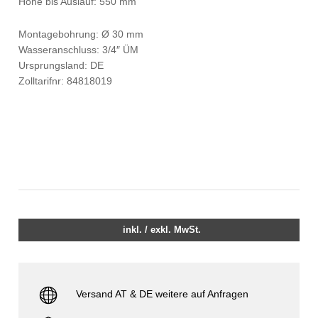
Höhe bis Auslauf: 550 mm
Montagebohrung: Ø 30 mm
Wasseranschluss: 3/4″ ÜM
Ursprungsland: DE
Zolltarifnr: 84818019
inkl. / exkl. MwSt.
Versand AT & DE weitere auf Anfragen