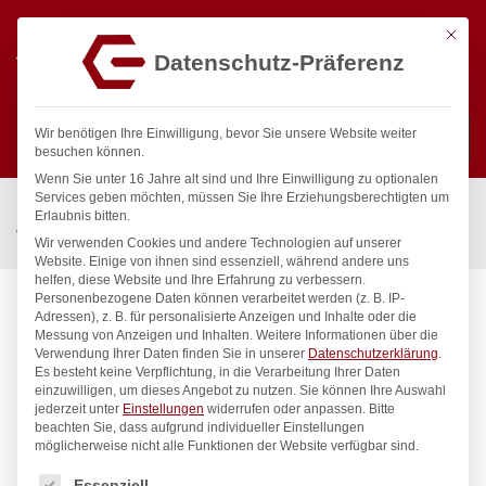
Mit die
Datenschutz-Präferenz
0
Wir benötigen Ihre Einwilligung, bevor Sie unsere Website weiter
besuchen können.
Wenn Sie unter 16 Jahre alt sind und Ihre Einwilligung zu optionalen
Suchen
Services geben möchten, müssen Sie Ihre Erziehungsberechtigten um
Start
/
Gastronomiebedarf & Gastro Geräte für Profis
/
Erlaubnis bitten.
Wassertechnik
/
Wandbatterie
/
classic Wandbatterie 1/2″
Wir verwenden Cookies und andere Technologien auf unserer
Website. Einige von ihnen sind essenziell, während andere uns
helfen, diese Website und Ihre Erfahrung zu verbessern.
Personenbezogene Daten können verarbeitet werden (z. B. IP-
Adressen), z. B. für personalisierte Anzeigen und Inhalte oder die
Messung von Anzeigen und Inhalten.
Weitere Informationen über die
Verwendung Ihrer Daten finden Sie in unserer
Datenschutzerklärung
.
Es besteht keine Verpflichtung, in die Verarbeitung Ihrer Daten
einzuwilligen, um dieses Angebot zu nutzen.
Sie können Ihre Auswahl
jederzeit unter
Einstellungen
widerrufen oder anpassen.
Bitte
beachten Sie, dass aufgrund individueller Einstellungen
möglicherweise nicht alle Funktionen der Website verfügbar sind.
Es folgt eine Liste der Service-Gruppen, für die eine Einwilligung
Essenziell