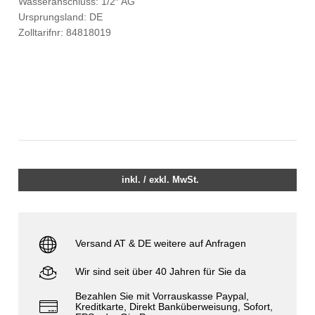
Wasseranschluss: 1/2″ AG
Ursprungsland: DE
Zolltarifnr: 84818019
inkl. / exkl. MwSt.
Versand AT & DE weitere auf Anfragen
Wir sind seit über 40 Jahren für Sie da
Bezahlen Sie mit Vorrauskasse Paypal,
Kreditkarte, Direkt Banküberweisung, Sofort,