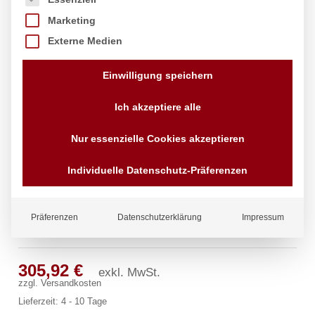
Marketing
Externe Medien
Einwilligung speichern
Ich akzeptiere alle
Nur essenzielle Cookies akzeptieren
Individuelle Datenschutz-Präferenzen
Präferenzen
Datenschutzerklärung
Impressum
classic Wandbatterie 1/2″
305,92
€
exkl. MwSt.
zzgl.
Versandkosten
Lieferzeit:
4 - 10 Tage