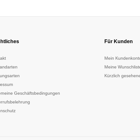
htliches
Für Kunden
akt
Mein Kundenkont
andarten
Meine Wunschlist
ungsarten
Kürzlich gesehene
ressum
emeine Geschäftsbedingungen
rrufsbelehrung
nschutz