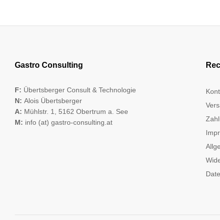
Gastro Consulting
Rec
F:
Übertsberger Consult & Technologie
Kont
N:
Alois Übertsberger
Vers
A:
Mühlstr. 1, 5162 Obertrum a. See
Zahl
M:
info (at) gastro-consulting.at
Imp
Allg
Wide
Date