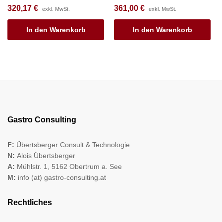
320,17
€
361,00
€
exkl. MwSt.
exkl. MwSt.
In den Warenkorb
In den Warenkorb
Gastro Consulting
F:
Übertsberger Consult & Technologie
N:
Alois Übertsberger
A:
Mühlstr. 1, 5162 Obertrum a. See
M:
info (at) gastro-consulting.at
Rechtliches