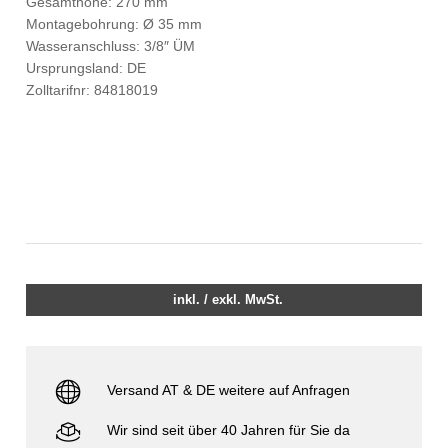
Gesamthöhe: 270 mm
Montagebohrung: Ø 35 mm
Wasseranschluss: 3/8″ ÜM
Ursprungsland: DE
Zolltarifnr: 84818019
inkl. / exkl. MwSt.
Versand AT & DE weitere auf Anfragen
Wir sind seit über 40 Jahren für Sie da