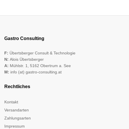
Gastro Consulting
F:
Übertsberger Consult & Technologie
N:
Alois Übertsberger
A:
Mühlstr. 1, 5162 Obertrum a. See
M:
info (at) gastro-consulting.at
Rechtliches
Kontakt
Versandarten
Zahlungsarten
Impressum