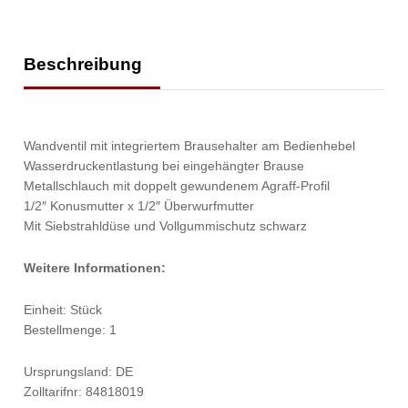
Beschreibung
Wandventil mit integriertem Brausehalter am Bedienhebel
Wasserdruckentlastung bei eingehängter Brause
Metallschlauch mit doppelt gewundenem Agraff-Profil
1/2″ Konusmutter x 1/2″ Überwurfmutter
Mit Siebstrahldüse und Vollgummischutz schwarz
Weitere Informationen:
Einheit: Stück
Bestellmenge: 1
Ursprungsland: DE
Zolltarifnr: 84818019