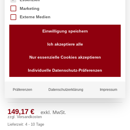
Marketing
Externe Medien
Einwilligung speichern
Ich akzeptiere alle
Nur essenzielle Cookies akzeptieren
Individuelle Datenschutz-Präferenzen
Präferenzen
Datenschutzerklärung
Impressum
ecoSet Kneipp’sche Garnitur 1/2″
149,17
€
exkl. MwSt.
zzgl.
Versandkosten
Lieferzeit:
4 - 10 Tage