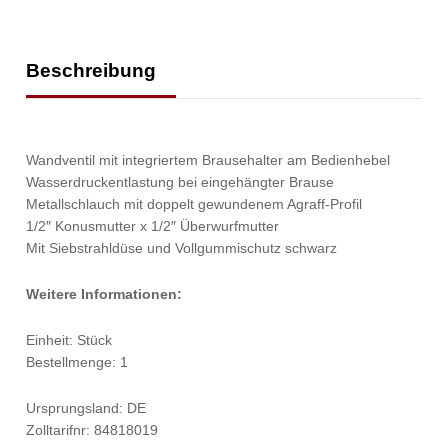
Beschreibung
Wandventil mit integriertem Brausehalter am Bedienhebel
Wasserdruckentlastung bei eingehängter Brause
Metallschlauch mit doppelt gewundenem Agraff-Profil
1/2″ Konusmutter x 1/2″ Überwurfmutter
Mit Siebstrahldüse und Vollgummischutz schwarz
Weitere Informationen:
Einheit: Stück
Bestellmenge: 1
Ursprungsland: DE
Zolltarifnr: 84818019