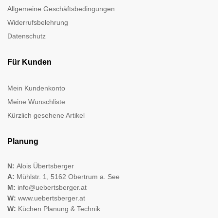
Allgemeine Geschäftsbedingungen
Widerrufsbelehrung
Datenschutz
Für Kunden
Mein Kundenkonto
Meine Wunschliste
Kürzlich gesehene Artikel
Planung
N:
Alois Übertsberger
A:
Mühlstr. 1, 5162 Obertrum a. See
M:
info@uebertsberger.at
W:
www.uebertsberger.at
W:
Küchen Planung & Technik