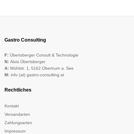
Gastro Consulting
F:
Übertsberger Consult & Technologie
N:
Alois Übertsberger
A:
Mühlstr. 1, 5162 Obertrum a. See
M:
info (at) gastro-consulting.at
Rechtliches
Kontakt
Versandarten
Zahlungsarten
Impressum