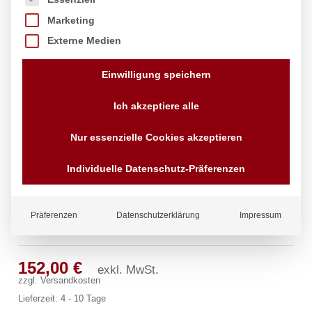
Marketing
Externe Medien
Einwilligung speichern
Ich akzeptiere alle
Nur essenzielle Cookies akzeptieren
Individuelle Datenschutz-Präferenzen
Präferenzen
Datenschutzerklärung
Impressum
ecoSet Kneipp’sche Garnitur 1/2″
152,00
€
exkl. MwSt.
zzgl.
Versandkosten
Lieferzeit:
4 - 10 Tage