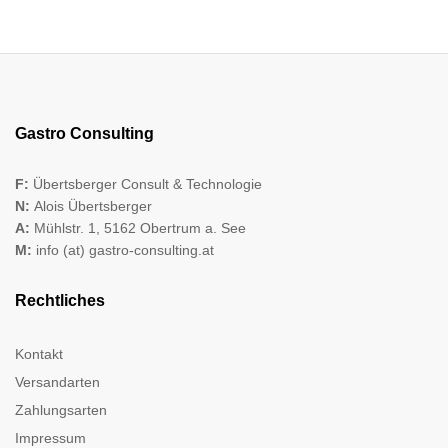
Gastro Consulting
F:
Übertsberger Consult & Technologie
N:
Alois Übertsberger
A:
Mühlstr. 1, 5162 Obertrum a. See
M:
info (at) gastro-consulting.at
Rechtliches
Kontakt
Versandarten
Zahlungsarten
Impressum