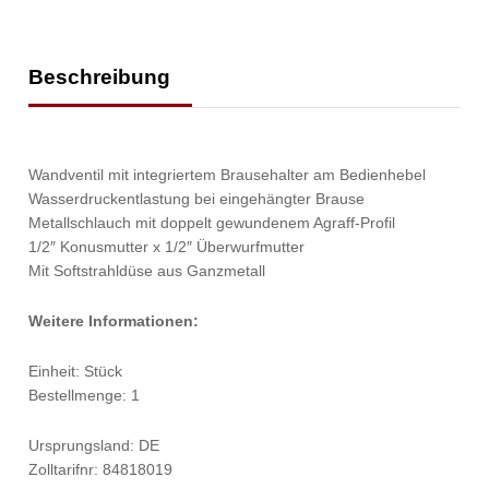
Beschreibung
Wandventil mit integriertem Brausehalter am Bedienhebel
Wasserdruckentlastung bei eingehängter Brause
Metallschlauch mit doppelt gewundenem Agraff-Profil
1/2″ Konusmutter x 1/2″ Überwurfmutter
Mit Softstrahldüse aus Ganzmetall
Weitere Informationen:
Einheit: Stück
Bestellmenge: 1
Ursprungsland: DE
Zolltarifnr: 84818019