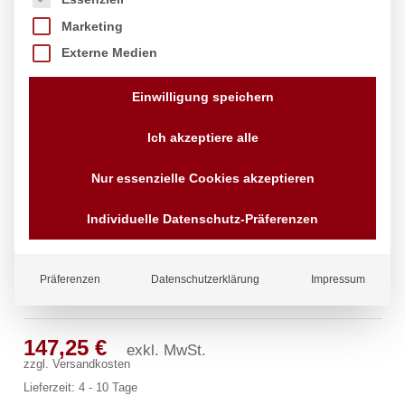
Marketing
Externe Medien
Einwilligung speichern
Ich akzeptiere alle
Nur essenzielle Cookies akzeptieren
Individuelle Datenschutz-Präferenzen
Präferenzen
Datenschutzerklärung
Impressum
ecoSet Kneipp’sche Garnitur 1/2″
147,25
€
exkl. MwSt.
zzgl.
Versandkosten
Lieferzeit:
4 - 10 Tage