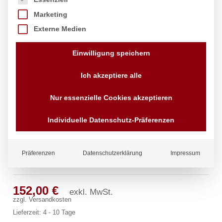
Marketing
Externe Medien
Einwilligung speichern
Ich akzeptiere alle
Nur essenzielle Cookies akzeptieren
Individuelle Datenschutz-Präferenzen
Präferenzen
Datenschutzerklärung
Impressum
ecoSet Kneipp’sche Garnitur 1/2″
152,00
€
exkl. MwSt.
zzgl.
Versandkosten
Lieferzeit:
4 - 10 Tage