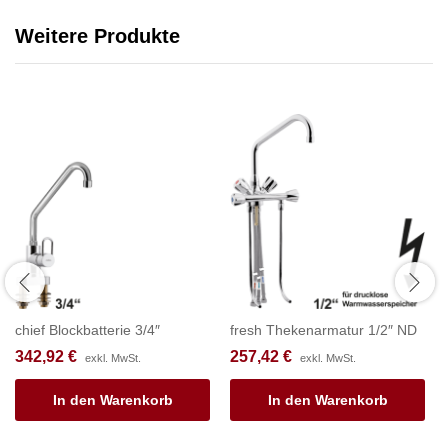
Weitere Produkte
chief Blockbatterie 3/4″
fresh Thekenarmatur 1/2″ ND
342,92
€
257,42
€
exkl. MwSt.
exkl. MwSt.
In den Warenkorb
In den Warenkorb