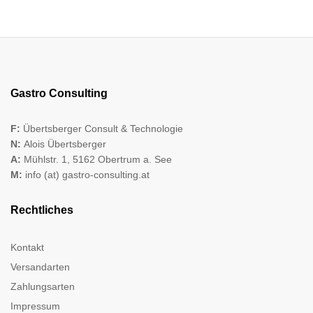
Gastro Consulting
F:
Übertsberger Consult & Technologie
N:
Alois Übertsberger
A:
Mühlstr. 1, 5162 Obertrum a. See
M:
info (at) gastro-consulting.at
Rechtliches
Kontakt
Versandarten
Zahlungsarten
Impressum