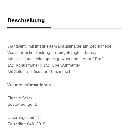
Beschreibung
Wandventil mit integriertem Brausehalter am Bedienhebel
Wasserdruckentlastung bei eingehängter Brause
Metallschlauch mit doppelt gewundenem Agraff-Profil
1/2″ Konusmutter x 1/2″ Überwurfmutter
Mit Softstrahldüse aus Ganzmetall
Weitere Informationen:
Einheit: Stück
Bestellmenge: 1
Ursprungsland: DE
Zolltarifnr: 84818019