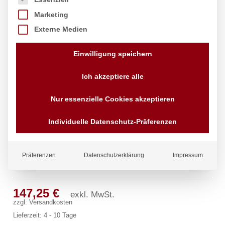
Marketing
Externe Medien
Einwilligung speichern
Ich akzeptiere alle
Nur essenzielle Cookies akzeptieren
Individuelle Datenschutz-Präferenzen
Präferenzen
Datenschutzerklärung
Impressum
ecoSet Kneipp’sche Garnitur 1/2″
147,25
€
exkl. MwSt.
zzgl.
Versandkosten
Lieferzeit:
4 - 10 Tage