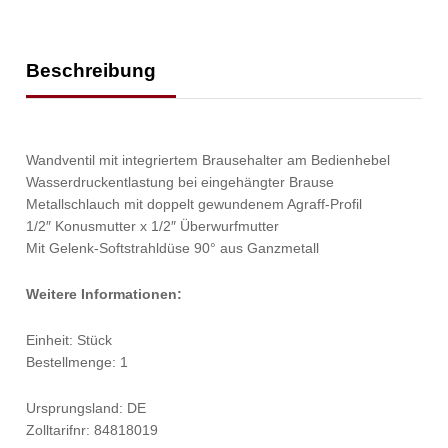
Beschreibung
Wandventil mit integriertem Brausehalter am Bedienhebel
Wasserdruckentlastung bei eingehängter Brause
Metallschlauch mit doppelt gewundenem Agraff-Profil
1/2″ Konusmutter x 1/2″ Überwurfmutter
Mit Gelenk-Softstrahldüse 90° aus Ganzmetall
Weitere Informationen:
Einheit: Stück
Bestellmenge: 1
Ursprungsland: DE
Zolltarifnr: 84818019