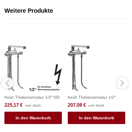
Weitere Produkte
fresh Thekenarmatur 1/2″ ND
fresh Thekenarmatur 1/2″
225,17
€
207,08
€
exkl. MwSt.
exkl. MwSt.
In den Warenkorb
In den Warenkorb