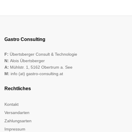
Gastro Consulting
F:
Übertsberger Consult & Technologie
N:
Alois Übertsberger
A:
Mühlstr. 1, 5162 Obertrum a. See
M:
info (at) gastro-consulting.at
Rechtliches
Kontakt
Versandarten
Zahlungsarten
Impressum