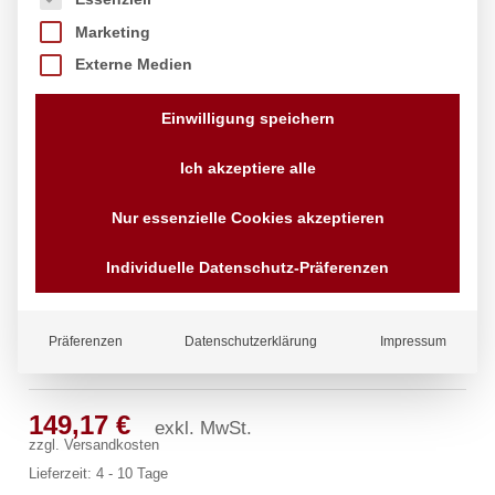
Marketing
Externe Medien
Einwilligung speichern
Ich akzeptiere alle
Nur essenzielle Cookies akzeptieren
Individuelle Datenschutz-Präferenzen
Präferenzen
Datenschutzerklärung
Impressum
ecoSet Kneipp’sche Garnitur 1/2″
149,17
€
exkl. MwSt.
zzgl.
Versandkosten
Lieferzeit:
4 - 10 Tage