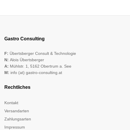
Gastro Consulting
F:
Übertsberger Consult & Technologie
N:
Alois Übertsberger
A:
Mühlstr. 1, 5162 Obertrum a. See
M:
info (at) gastro-consulting.at
Rechtliches
Kontakt
Versandarten
Zahlungsarten
Impressum