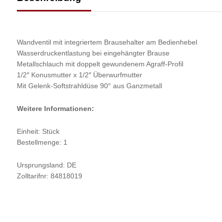
Wandventil mit integriertem Brausehalter am Bedienhebel
Wasserdruckentlastung bei eingehängter Brause
Metallschlauch mit doppelt gewundenem Agraff-Profil
1/2″ Konusmutter x 1/2″ Überwurfmutter
Mit Gelenk-Softstrahldüse 90° aus Ganzmetall
Weitere Informationen:
Einheit: Stück
Bestellmenge: 1
Ursprungsland: DE
Zolltarifnr: 84818019