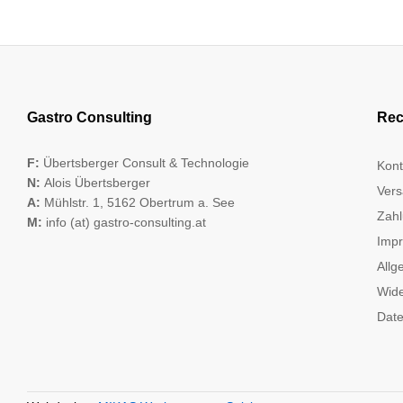
Gastro Consulting
Rec
F:
Übertsberger Consult & Technologie
Kont
N:
Alois Übertsberger
Vers
A:
Mühlstr. 1, 5162 Obertrum a. See
Zahl
M:
info (at) gastro-consulting.at
Imp
Allg
Wide
Date