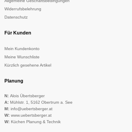
Allgemeine Geschäftsbedingungen
Widerrufsbelehrung
Datenschutz
Für Kunden
Mein Kundenkonto
Meine Wunschliste
Kürzlich gesehene Artikel
Planung
N:
Alois Übertsberger
A:
Mühlstr. 1, 5162 Obertrum a. See
M:
info@uebertsberger.at
W:
www.uebertsberger.at
W:
Küchen Planung & Technik