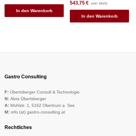
543,75
€
exkl. MwSt.
In den Warenkorb
In den Warenkorb
Gastro Consulting
F:
Übertsberger Consult & Technologie
N:
Alois Übertsberger
A:
Mühlstr. 1, 5162 Obertrum a. See
M:
info (at) gastro-consulting.at
Rechtliches