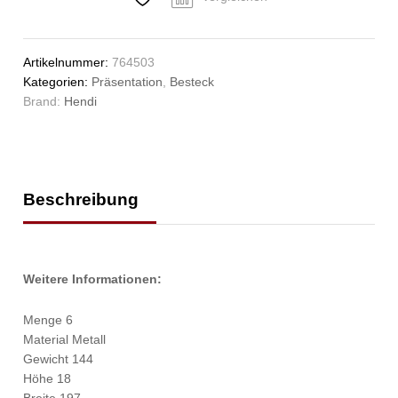
Stk.,
(L)198mm
Anzahl
Artikelnummer:
764503
Kategorien:
Präsentation
,
Besteck
Brand:
Hendi
Beschreibung
Weitere Informationen:
Menge 6
Material Metall
Gewicht 144
Höhe 18
Breite 197