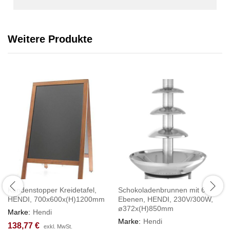
Weitere Produkte
Kundenstopper Kreidetafel,
Schokoladenbrunnen mit 6
HENDI, 700x600x(H)1200mm
Ebenen, HENDI, 230V/300W,
ø372x(H)850mm
Marke:
Hendi
Marke:
Hendi
138,77
€
exkl. MwSt.