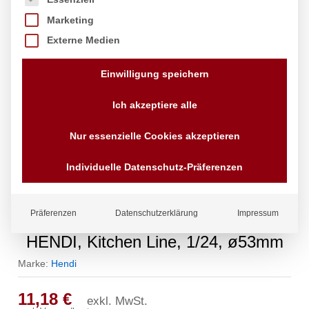
Marketing
Externe Medien
Einwilligung speichern
Ich akzeptiere alle
Nur essenzielle Cookies akzeptieren
Individuelle Datenschutz-Präferenzen
Präferenzen
Datenschutzerklärung
Impressum
Eiscremeportionierer Kitchen Line ,
HENDI, Kitchen Line, 1/24, ø53mm
Marke:
Hendi
11,18
€
exkl. MwSt.