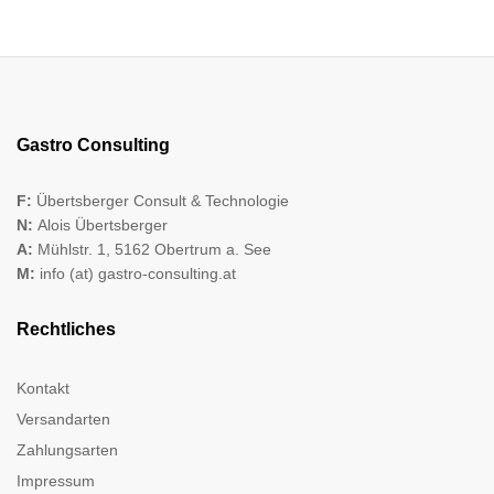
Gastro Consulting
F:
Übertsberger Consult & Technologie
N:
Alois Übertsberger
A:
Mühlstr. 1, 5162 Obertrum a. See
M:
info (at) gastro-consulting.at
Rechtliches
Kontakt
Versandarten
Zahlungsarten
Impressum