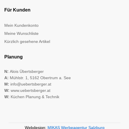
Für Kunden
Mein Kundenkonto
Meine Wunschliste
Kürzlich gesehene Artikel
Planung
N:
Alois Übertsberger
A:
Mühlstr. 1, 5162 Obertrum a. See
M:
info@uebertsberger.at
W:
www.uebertsberger.at
W:
Küchen Planung & Technik
Webdesign:
MIKAS Werbeagentur Salzburg