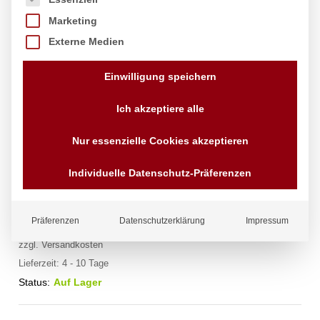
Marketing
Externe Medien
Einwilligung speichern
Ich akzeptiere alle
Nur essenzielle Cookies akzeptieren
Espresso-Tasse, HENDI, 0,09L,
ø63mm
Individuelle Datenschutz-Präferenzen
Marke:
Hendi
Präferenzen
Datenschutzerklärung
Impressum
2,00
€
exkl. MwSt.
zzgl.
Versandkosten
Lieferzeit:
4 - 10 Tage
Status:
Auf Lager