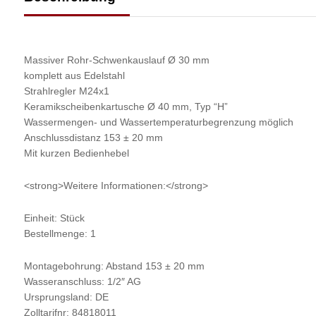
Massiver Rohr-Schwenkauslauf Ø 30 mm
komplett aus Edelstahl
Strahlregler M24x1
Keramikscheibenkartusche Ø 40 mm, Typ “H”
Wassermengen- und Wassertemperaturbegrenzung möglich
Anschlussdistanz 153 ± 20 mm
Mit kurzen Bedienhebel
<strong>Weitere Informationen:</strong>
Einheit: Stück
Bestellmenge: 1
Montagebohrung: Abstand 153 ± 20 mm
Wasseranschluss: 1/2″ AG
Ursprungsland: DE
Zolltarifnr: 84818011