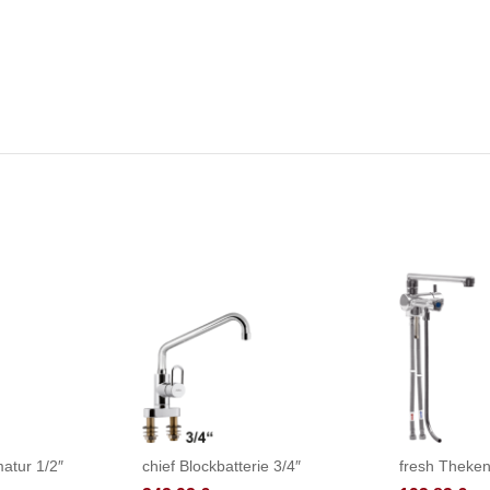
atur 1/2″
chief Blockbatterie 3/4″
fresh Theken