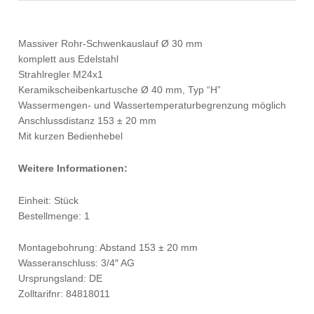
Massiver Rohr-Schwenkauslauf Ø 30 mm
komplett aus Edelstahl
Strahlregler M24x1
Keramikscheibenkartusche Ø 40 mm, Typ “H”
Wassermengen- und Wassertemperaturbegrenzung möglich
Anschlussdistanz 153 ± 20 mm
Mit kurzen Bedienhebel
Weitere Informationen:
Einheit: Stück
Bestellmenge: 1
Montagebohrung: Abstand 153 ± 20 mm
Wasseranschluss: 3/4″ AG
Ursprungsland: DE
Zolltarifnr: 84818011