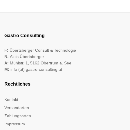
Gastro Consulting
F:
Übertsberger Consult & Technologie
N:
Alois Übertsberger
A:
Mühlstr. 1, 5162 Obertrum a. See
M:
info (at) gastro-consulting.at
Rechtliches
Kontakt
Versandarten
Zahlungsarten
Impressum