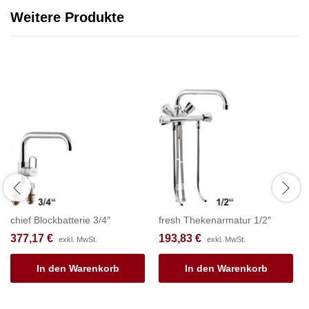
Weitere Produkte
chief Blockbatterie 3/4″
fresh Thekenarmatur 1/2″
377,17
€
193,83
€
exkl. MwSt.
exkl. MwSt.
In den Warenkorb
In den Warenkorb