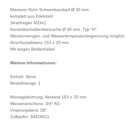
Massiver Rohr-Schwenkauslauf Ø 30 mm
komplett aus Edelstahl
Strahlregler M24x1
Keramikscheibenkartusche Ø 40 mm, Typ “H”
Wassermengen- und Wassertemperaturbegrenzung möglich
Anschlussdistanz 153 ± 20 mm
Mit langen Bedienhebel
Weitere Informationen:
Einheit: Stück
Bestellmenge: 1
Montagebohrung: Abstand 153 ± 20 mm
Wasseranschluss: 3/4″ AG
Ursprungsland: DE
Zolltarifnr: 84818011