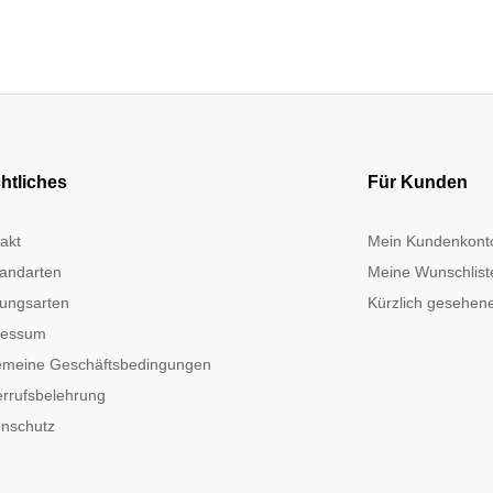
htliches
Für Kunden
akt
Mein Kundenkont
andarten
Meine Wunschlist
ungsarten
Kürzlich gesehene
ressum
emeine Geschäftsbedingungen
rrufsbelehrung
nschutz