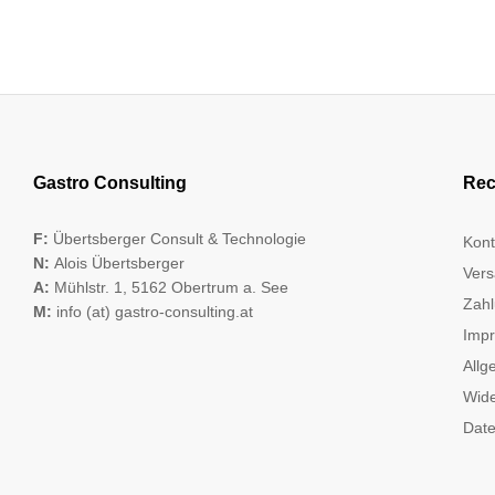
Gastro Consulting
Rec
F:
Übertsberger Consult & Technologie
Kont
N:
Alois Übertsberger
Vers
A:
Mühlstr. 1, 5162 Obertrum a. See
Zahl
M:
info (at) gastro-consulting.at
Imp
Allg
Wide
Date