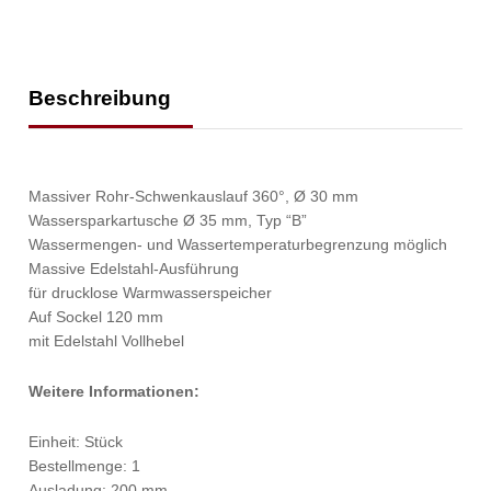
Beschreibung
Massiver Rohr-Schwenkauslauf 360°, Ø 30 mm
Wassersparkartusche Ø 35 mm, Typ “B”
Wassermengen- und Wassertemperaturbegrenzung möglich
Massive Edelstahl-Ausführung
für drucklose Warmwasserspeicher
Auf Sockel 120 mm
mit Edelstahl Vollhebel
Weitere Informationen:
Einheit: Stück
Bestellmenge: 1
Ausladung: 200 mm