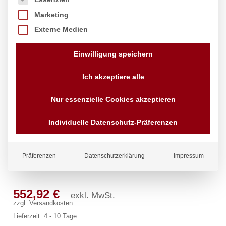
Marketing
Externe Medien
Einwilligung speichern
Ich akzeptiere alle
Nur essenzielle Cookies akzeptieren
Individuelle Datenschutz-Präferenzen
Präferenzen
Datenschutzerklärung
Impressum
exip Spültischbatterie 1/2″ ND
552,92
€
exkl. MwSt.
zzgl.
Versandkosten
Lieferzeit:
4 - 10 Tage