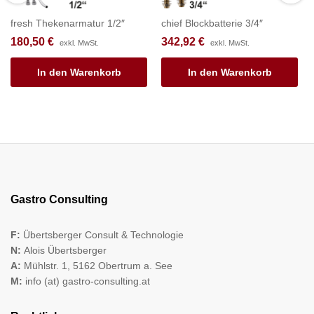
fresh Thekenarmatur 1/2″
chief Blockbatterie 3/4″
180,50
€
342,92
€
exkl. MwSt.
exkl. MwSt.
In den Warenkorb
In den Warenkorb
Gastro Consulting
F:
Übertsberger Consult & Technologie
N:
Alois Übertsberger
A:
Mühlstr. 1, 5162 Obertrum a. See
M:
info (at) gastro-consulting.at