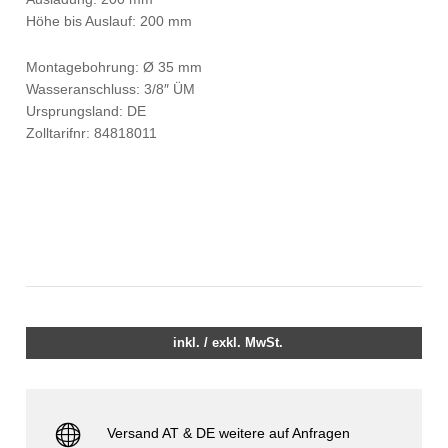
Höhe bis Auslauf: 200 mm
Montagebohrung: Ø 35 mm
Wasseranschluss: 3/8″ ÜM
Ursprungsland: DE
Zolltarifnr: 84818011
inkl. / exkl. MwSt.
Versand AT & DE weitere auf Anfragen