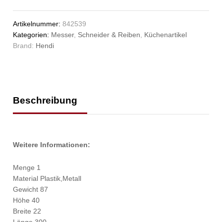
Artikelnummer:
842539
Kategorien:
Messer
,
Schneider & Reiben
,
Küchenartikel
Brand:
Hendi
Beschreibung
Weitere Informationen:
Menge 1
Material Plastik,Metall
Gewicht 87
Höhe 40
Breite 22
Länge 300