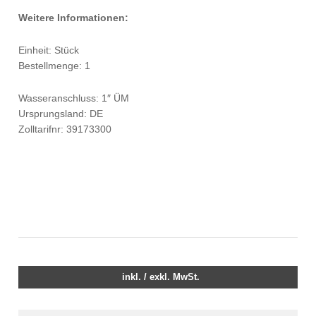
Weitere Informationen:
Einheit: Stück
Bestellmenge: 1
Wasseranschluss: 1″ ÜM
Ursprungsland: DE
Zolltarifnr: 39173300
inkl. / exkl. MwSt.