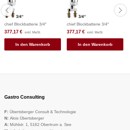
chief Blockbatterie 3/4″
chief Blockbatterie 3/4″
377,17
€
377,17
€
exkl. MwSt.
exkl. MwSt.
In den Warenkorb
In den Warenkorb
Gastro Consulting
F:
Übertsberger Consult & Technologie
N:
Alois Übertsberger
A:
Mühlstr. 1, 5162 Obertrum a. See