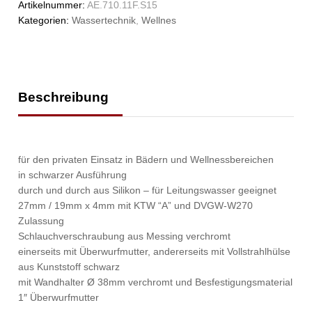
Artikelnummer:
AE.710.11F.S15
Kategorien:
Wassertechnik
,
Wellnes
Beschreibung
für den privaten Einsatz in Bädern und Wellnessbereichen
in schwarzer Ausführung
durch und durch aus Silikon – für Leitungswasser geeignet
27mm / 19mm x 4mm mit KTW “A” und DVGW-W270
Zulassung
Schlauchverschraubung aus Messing verchromt
einerseits mit Überwurfmutter, andererseits mit Vollstrahlhülse
aus Kunststoff schwarz
mit Wandhalter Ø 38mm verchromt und Besfestigungsmaterial
1″ Überwurfmutter