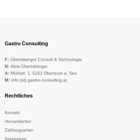
Gastro Consulting
F:
Übertsberger Consult & Technologie
N:
Alois Übertsberger
A:
Mühlstr. 1, 5162 Obertrum a. See
M:
info (at) gastro-consulting.at
Rechtliches
Kontakt
Versandarten
Zahlungsarten
Impressum