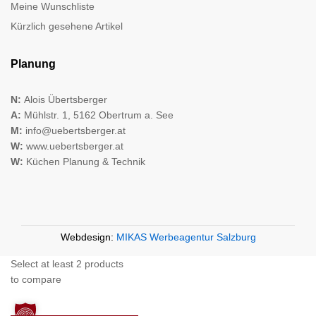
Meine Wunschliste
Kürzlich gesehene Artikel
Planung
N:
Alois Übertsberger
A:
Mühlstr. 1, 5162 Obertrum a. See
M:
info@uebertsberger.at
W:
www.uebertsberger.at
W:
Küchen Planung & Technik
Webdesign:
MIKAS Werbeagentur Salzburg
Select at least 2 products
to compare